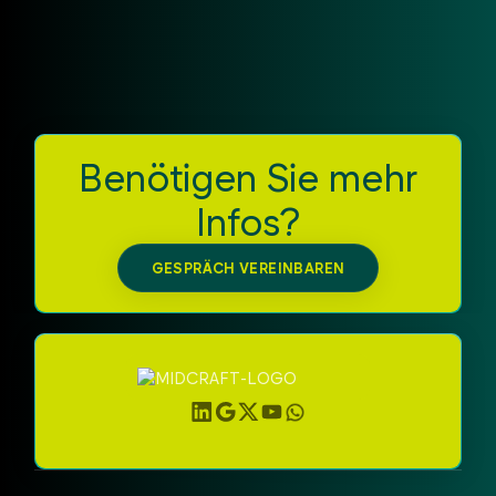
suchen, ist der ACR1222L eine leistungsstarke Basis
für moderne, interaktive HF und NFC Anwendungen.
Benötigen Sie mehr
Infos?
GESPRÄCH VEREINBAREN