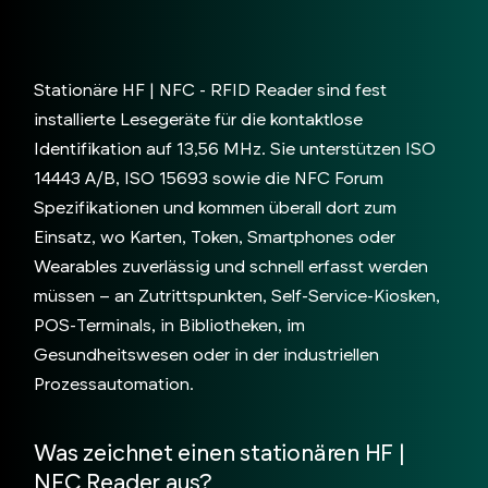
KONTAKT AUFNEHMEN!
Stationäre HF | NFC - RFID Reader sind fest
installierte Lesegeräte für die kontaktlose
Identifikation auf 13,56 MHz. Sie unterstützen ISO
14443 A/B, ISO 15693 sowie die NFC Forum
Spezifikationen und kommen überall dort zum
Einsatz, wo Karten, Token, Smartphones oder
Wearables zuverlässig und schnell erfasst werden
müssen – an Zutrittspunkten, Self-Service-Kiosken,
POS-Terminals, in Bibliotheken, im
Gesundheitswesen oder in der industriellen
Prozessautomation.
Was zeichnet einen stationären HF |
NFC Reader aus?