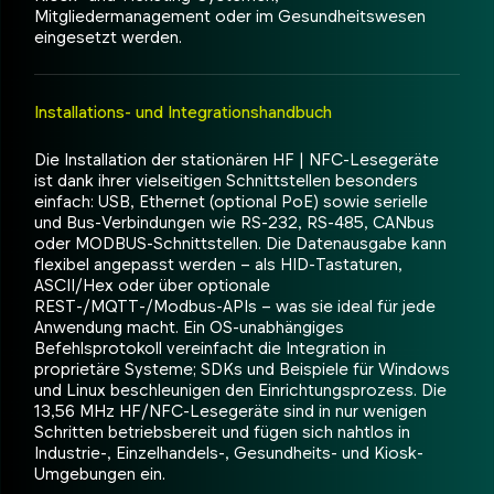
Mitgliedermanagement oder im Gesundheitswesen
eingesetzt werden.
Installations- und Integrationshandbuch
Die Installation der stationären HF | NFC-Lesegeräte
ist dank ihrer vielseitigen Schnittstellen besonders
einfach: USB, Ethernet (optional PoE) sowie serielle
und Bus-Verbindungen wie RS-232, RS-485, CANbus
oder MODBUS-Schnittstellen. Die Datenausgabe kann
flexibel angepasst werden – als HID-Tastaturen,
ASCII/Hex oder über optionale
REST-/MQTT-/Modbus-APIs – was sie ideal für jede
Anwendung macht. Ein OS-unabhängiges
Befehlsprotokoll vereinfacht die Integration in
proprietäre Systeme; SDKs und Beispiele für Windows
und Linux beschleunigen den Einrichtungsprozess. Die
13,56 MHz HF/NFC-Lesegeräte sind in nur wenigen
Schritten betriebsbereit und fügen sich nahtlos in
Industrie-, Einzelhandels-, Gesundheits- und Kiosk-
Umgebungen ein.