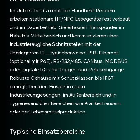
Im Unterschied zu mobilen Handheld-Readern
arbeiten stationäre HF/NFC Lesegeräte fest verbaut
und im Dauerbetrieb. Sie erfassen Transponder im
Nah- bis Mittelbereich und kommunizieren über
industrietaugliche Schnittstellen mit der
überlagerten IT – typischerweise USB, Ethernet
(optional mit PoE), RS-232/485, CANbus, MODBUS
oder digitale I/Os für Trigger- und Relaiseingänge.
Robuste Gehäuse mit Schutzklassen bis IP67
ermöglichen den Einsatz in rauen
Industrieumgebungen, im Außenbereich und in
hygienesensiblen Bereichen wie Krankenhäusern
oder der Lebensmittelproduktion.
Typische Einsatzbereiche