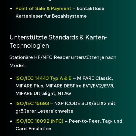
Point of Sale & Payment
– kontaktlose
Kartenleser für Bezahlsysteme
Unterstützte Standards & Karten-
Technologien
Stationäre HF/NFC Reader unterstützen je nach
Modell:
ISO/IEC 14443 Typ A & B
– MIFARE Classic,
MIFARE Plus, MIFARE DESFire EV1/EV2/EV3,
MIFARE Ultralight, NTAG
ISO/IEC 15693
– NXP ICODE SLIX/SLIX2 mit
größerer Lesereichweite
ISO/IEC 18092 (NFC)
– Peer-to-Peer, Tag- und
Card-Emulation