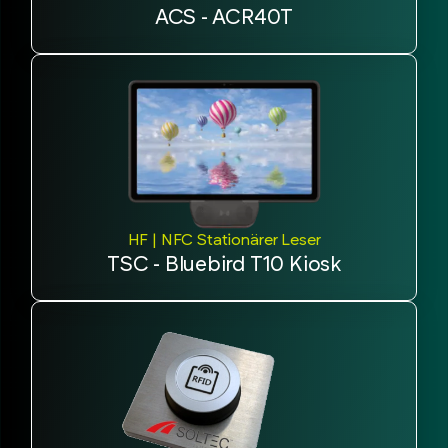
ACS - ACR40T
HF | NFC Stationärer Leser
TSC - Bluebird T10 Kiosk