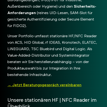
Außenbereich oder Hygiene) und den
Sicherheits-
Anforderungen
(reines UID-Lesen, SAM-Slot für
gesicherte Authentifizierung oder Secure Element
für FIDO2).
Unser Portfolio umfasst stationäre HF/NFC Reader
von ACS, HID Global, rf IDEAS, Kronotech, ELATEC,
LiNEGUARD, TSC Bluebird und Digital Logic. Als
Value-Added-Distributor und Systemintegrator
beraten wir Sie herstellerunabhängig – von der
Produktauswahl bis zur Integration in Ihre
bestehende Infrastruktur.
→ Jetzt Beratungsgespräch vereinbaren
Unsere stationären HF | NFC Reader im
Überblick