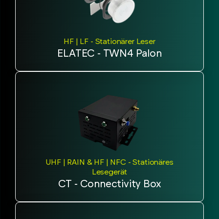
HF | LF - Stationärer Leser
ELATEC - TWN4 Palon
UHF | RAIN & HF | NFC - Stationäres
Lesegerät
CT - Connectivity Box