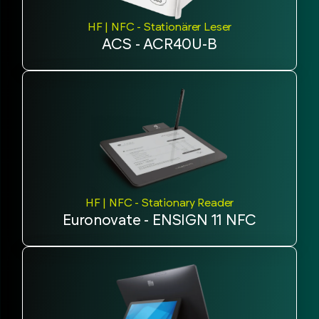
HF | NFC - Stationärer Leser
ACS - ACR40U-B
HF | NFC - Stationary Reader
Euronovate - ENSIGN 11 NFC