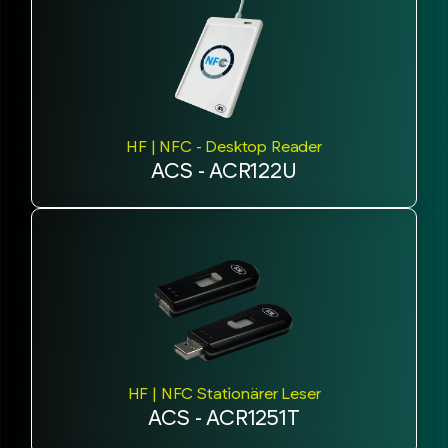
HF | NFC - Desktop Reader
ACS - ACR122U
HF | NFC Stationärer Leser
ACS - ACR1251T