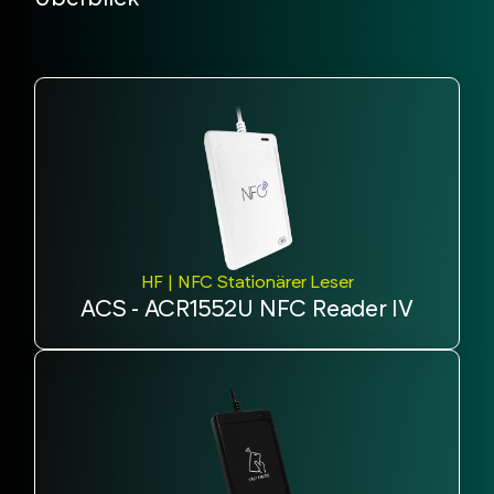
HF | NFC Stationärer Leser
ACS - ACR1552U NFC Reader IV