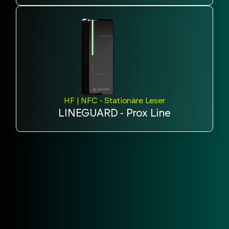
HF | NFC - Stationäre Leser
LINEGUARD - Prox Line