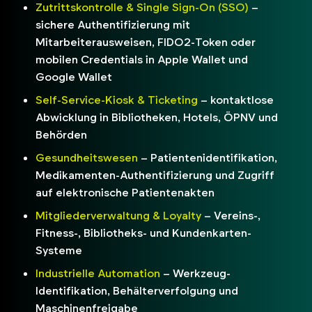
Zutrittskontrolle & Single Sign-On (SSO)
–
sichere Authentifizierung mit
Mitarbeiterausweisen, FIDO2-Token oder
mobilen Credentials in Apple Wallet und
Google Wallet
Self-Service-Kiosk & Ticketing
– kontaktlose
Abwicklung in Bibliotheken, Hotels, ÖPNV und
Behörden
Gesundheitswesen
– Patientenidentifikation,
Medikamenten-Authentifizierung und Zugriff
auf elektronische Patientenakten
Mitgliederverwaltung & Loyalty
– Vereins-,
Fitness-, Bibliotheks- und Kundenkarten-
Systeme
Industrielle Automation
– Werkzeug-
Identifikation, Behälterverfolgung und
Maschinenfreigabe