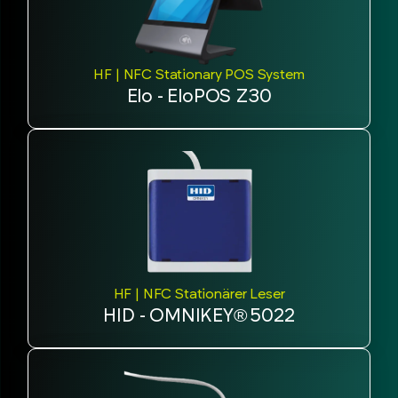
HF | NFC Stationary POS System
Elo - EloPOS Z30
HF | NFC Stationärer Leser
HID - OMNIKEY® 5022