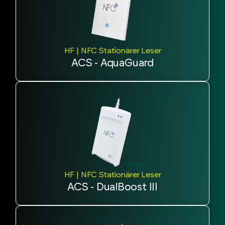
HF | NFC Stationärer Leser
ACS - AquaGuard
HF | NFC Stationärer Leser
ACS - DualBoost III