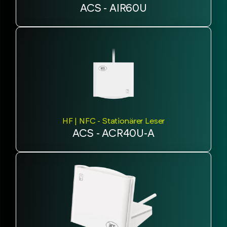
ACS - AIR60U
HF | NFC - Stationärer Leser
ACS - ACR40U-A