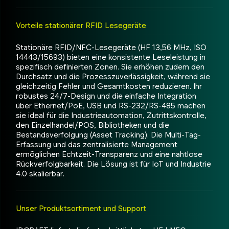
Vorteile stationärer RFID Lesegeräte
Stationäre RFID/NFC-Lesegeräte (HF 13,56 MHz, ISO
14443/15693) bieten eine konsistente Leseleistung in
spezifisch definierten Zonen. Sie erhöhen zudem den
Durchsatz und die Prozesszuverlässigkeit, während sie
gleichzeitig Fehler und Gesamtkosten reduzieren. Ihr
robustes 24/7-Design und die einfache Integration
über Ethernet/PoE, USB und RS-232/RS-485 machen
sie ideal für die Industrieautomation, Zutrittskontrolle,
den Einzelhandel/POS, Bibliotheken und die
Bestandsverfolgung (Asset Tracking). Die Multi-Tag-
Erfassung und das zentralisierte Management
ermöglichen Echtzeit-Transparenz und eine nahtlose
Rückverfolgbarkeit. Die Lösung ist für IoT und Industrie
4.0 skalierbar.
Unser Produktsortiment und Support