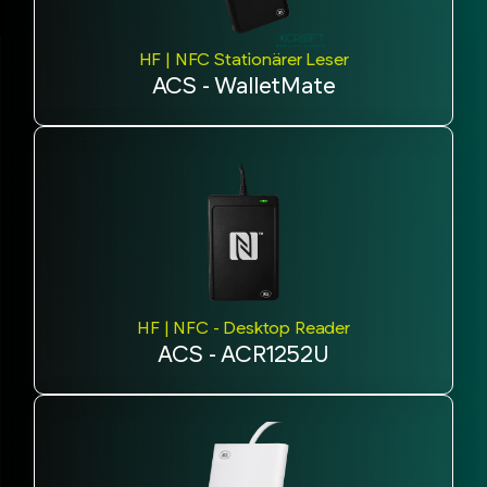
HF | NFC Stationärer Leser
ACS - WalletMate
HF | NFC - Desktop Reader
ACS - ACR1252U