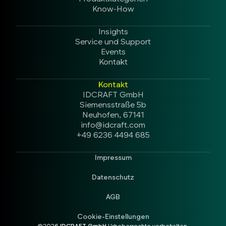
Know-How
Insights
Service und Support
Events
Kontakt
Kontakt
IDCRAFT GmbH
Siemensstraße 5b
Neuhofen, 67141
info@idcraft.com
+49 6236 4494 685
Impressum
Datenschutz
AGB
Cookie-Einstellungen
©2026
IDCRAFT GmbH
Urheberrechte vorbehalten.