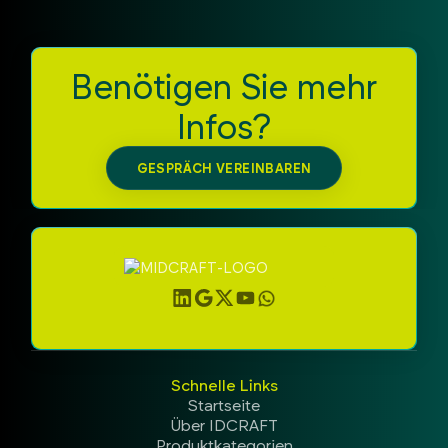
Benötigen Sie mehr
Infos?
GESPRÄCH VEREINBAREN
Schnelle Links
Startseite
Über IDCRAFT
Produktkategorien