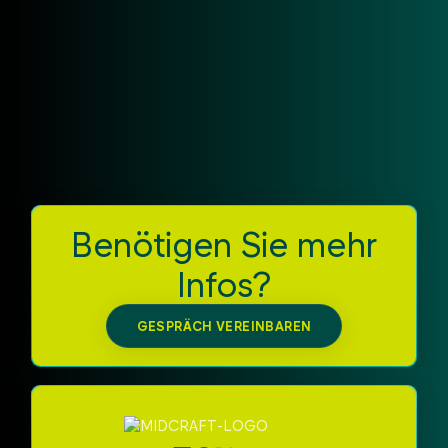
Lagerinventur, das Bestandsmanagement im
Einzelhandel, die Produktionsüberwachung oder die
Logistik – der Chainway R7 RFID Mobile Reader
liefert zuverlässige Leistung, maximale Flexibilität
und RFID-Funktionalität auf Profi-Niveau für
moderne mobile Unternehmenslösungen.
Benötigen Sie mehr
Infos?
GESPRÄCH VEREINBAREN